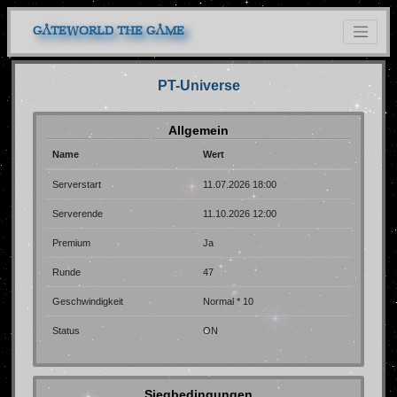
GATEWORLD THE GAME
PT-Universe
Allgemein
Name
Wert
Serverstart
11.07.2026 18:00
Serverende
11.10.2026 12:00
Premium
Ja
Runde
47
Geschwindigkeit
Normal * 10
Status
ON
Siegbedingungen